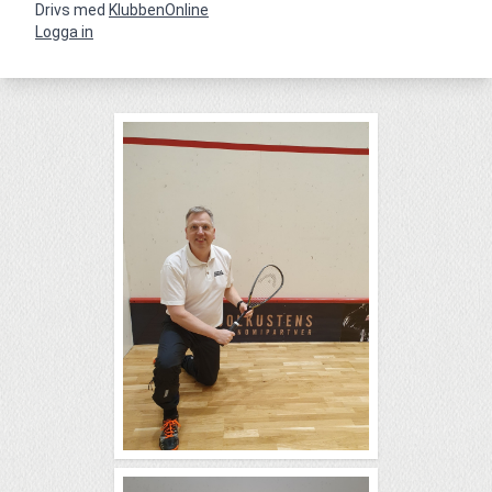
Drivs med
KlubbenOnline
Logga in