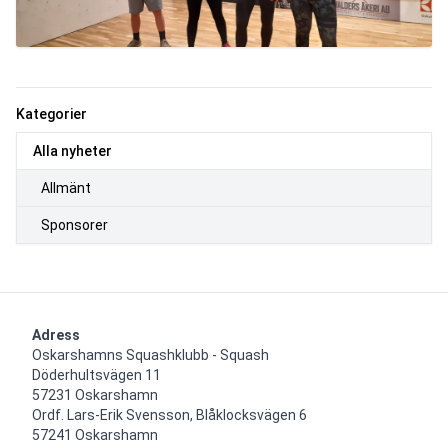
Kategorier
Alla nyheter
Allmänt
Sponsorer
Adress
Oskarshamns Squashklubb - Squash

Döderhultsvägen 11

57231 Oskarshamn

Ordf. Lars-Erik Svensson, Blåklocksvägen 6

57241 Oskarshamn