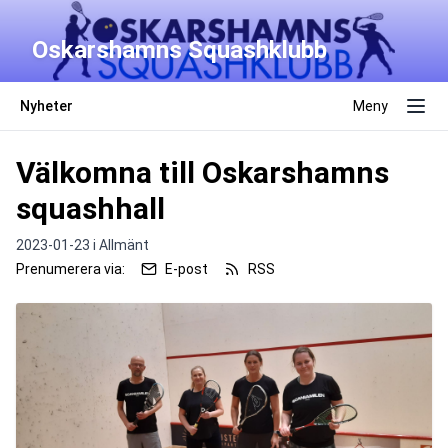
Oskarshamns Squashklubb
Nyheter
Meny
Välkomna till Oskarshamns
squashhall
2023-01-23 i
Allmänt
Prenumerera via:
E-post
RSS