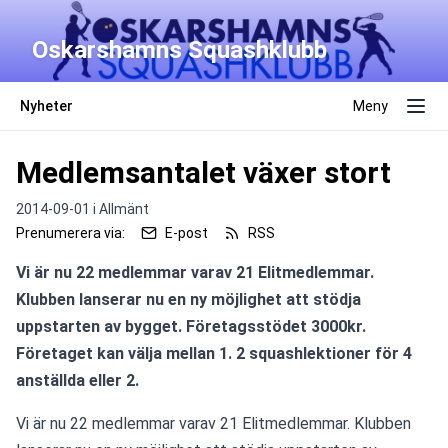
Oskarshamns Squashklubb
Nyheter
Meny
Medlemsantalet växer stort
2014-09-01 i
Allmänt
Prenumerera via:
E-post
RSS
Vi är nu 22 medlemmar varav 21 Elitmedlemmar. 
Klubben lanserar nu en ny möjlighet att stödja 
uppstarten av bygget. Företagsstödet 3000kr. 
Företaget kan välja mellan 1. 2 squashlektioner för 4 
anställda eller 2. 
Vi är nu 22 medlemmar varav 21 Elitmedlemmar. Klubben 