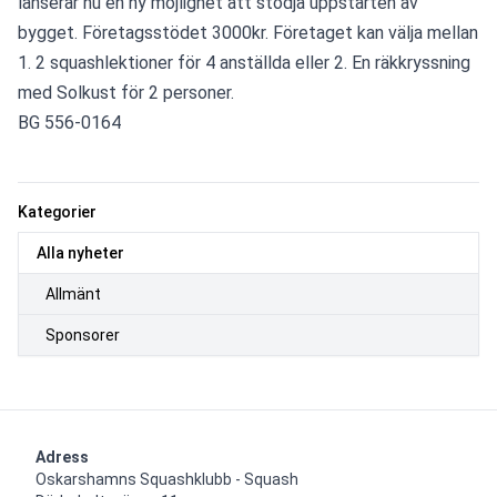
lanserar nu en ny möjlighet att stödja uppstarten av 
bygget. Företagsstödet 3000kr. Företaget kan välja mellan 
1. 2 squashlektioner för 4 anställda eller 2. En räkkryssning 
med Solkust för 2 personer.
BG 556-0164
Kategorier
Alla nyheter
Allmänt
Sponsorer
Adress
Oskarshamns Squashklubb - Squash
